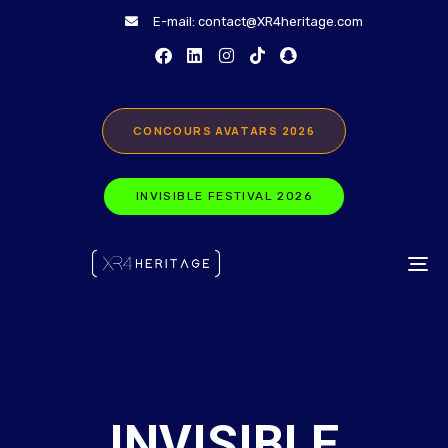
E-mail:
contact@XR4heritage.com
CONCOURS AVATARS 2026
INVISIBLE FESTIVAL 2026
TO
INVISIBLE