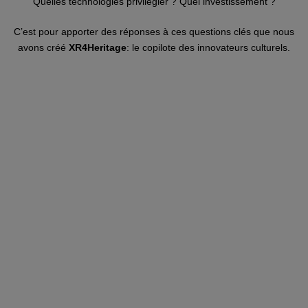
Quelles technologies privilégier ? Quel investissement ?
C’est pour apporter des réponses à ces questions clés que nous
avons créé
XR4Heritage
:
le copilote des innovateurs culturels.