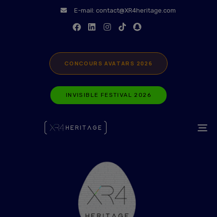
modal-check
E-mail:
contact@XR4heritage.com
CONCOURS AVATARS 2026
INVISIBLE FESTIVAL 2026
TO