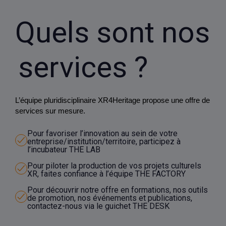
Quels sont nos
services ?
L’équipe pluridisciplinaire XR4Heritage propose une offre de
services sur mesure.
Pour favoriser l’innovation au sein de votre
entreprise/institution/territoire, participez à
l’incubateur THE LAB
Pour piloter la production de vos projets culturels
XR, faites confiance à l’équipe THE FACTORY
Pour découvrir notre offre en formations, nos outils
de promotion, nos événements et publications,
contactez-nous via le guichet THE DESK