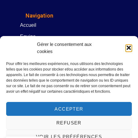
Navigation
Accueil
Equipe
Gérer le consentement aux
AVATARS
cookies
Nos Projets
Pour offrir les meilleures expériences, nous utilisons des technologies
telles que les cookies pour stocker et/ou accéder aux informations des
Glossaire
appareils. Le fait de consentir à ces technologies nous permettra de traiter
des données telles que le comportement de navigation ou les ID uniques
Presse
sur ce site. Le fait de ne pas consentir ou de retirer son consentement peut
avoir un effet négatif sur certaines caractéristiques et fonctions.
Contact
ACCEPTER
REFUSER
VOIR LES PRÉFÉRENCES