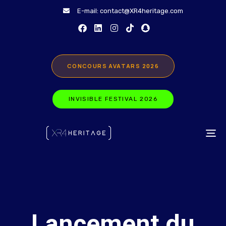
E-mail:
contact@XR4heritage.com
CONCOURS AVATARS 2026
INVISIBLE FESTIVAL 2026
TO
Lancement du