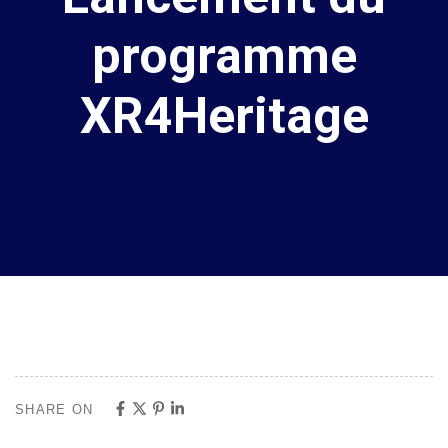
programme
XR4Heritage
SHARE ON