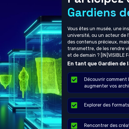
Gardiens d
Vous êtes un musée, une inst
université, ou un acteur de 
des contenus précieux, mais
transmettre, de les rendre vi
et de demain ? [IN]VISIBLE F
En tant que Gardien de l
Découvrir comment l
augmenter vos archiv
Explorer des formats
Rencontrer des créat