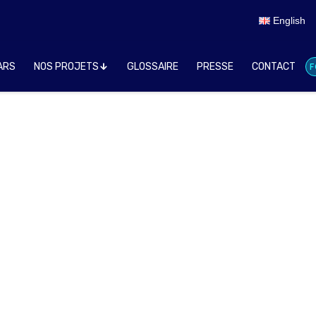
English
ARS
NOS PROJETS
GLOSSAIRE
PRESSE
CONTACT
F